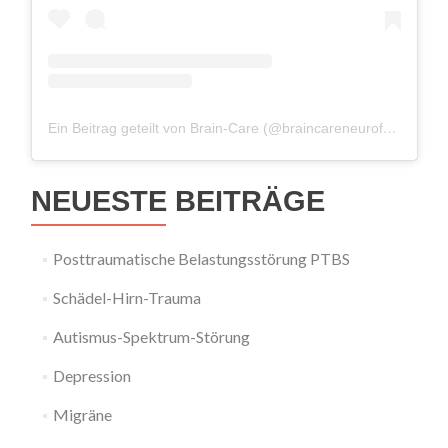
Ein Beitrag geteilt von Brain-Care (@braincareneurofeedback)
NEUESTE BEITRÄGE
Posttraumatische Belastungsstörung PTBS
Schädel-Hirn-Trauma
Autismus-Spektrum-Störung
Depression
Migräne