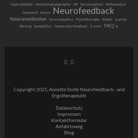
Hyperaktivität
Hämenzephalographie
ISF
Kassenpatient
Metaanalyse
Neurofeedback
Netzwerk
Neuro
Neuromeditation
Parasympatikus
Psychotherapie
Ritalin
sLoreta
FAQ`s
Störung
Sympatikus
Temperaturfeedback
Z-score
Facebook-
Instagram
Link
Link
Copyright 2021, Annette Stolle Neurofeedback.- und
Ergotherapeutin
Datenschutz
Impressum
Kontaktformular
Anfahrtsweg
Blog