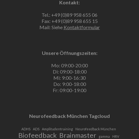
Kontakt:
Tel.: +49 (0)89 958 655 06
Fax: +49 (0)89 958 655 15
Mail: Siehe
Kontaktformular
Unsere Öffnungszeiten:
Mo: 09:00-20:00
Di: 09:00-18:00
Mi: 9:00-16:30
Do: 9:00-18:00
Fr: 09:00-19:00
Neurofeedback München Tagcloud
ADHS
ADS
Amplitudentraining
Neurofeedback München
Biofeedback
Brainmaster
gamma
HRV