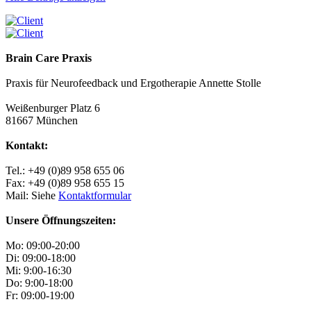
Brain Care Praxis
Praxis für Neurofeedback und Ergotherapie Annette Stolle
Weißenburger Platz 6
81667 München
Kontakt:
Tel.: +49 (0)89 958 655 06
Fax: +49 (0)89 958 655 15
Mail: Siehe
Kontaktformular
Unsere Öffnungszeiten:
Mo: 09:00-20:00
Di: 09:00-18:00
Mi: 9:00-16:30
Do: 9:00-18:00
Fr: 09:00-19:00