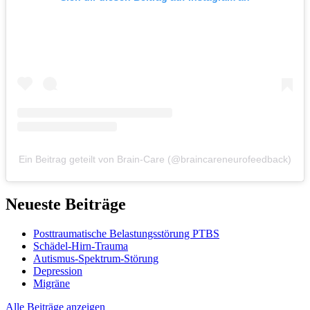
Ein Beitrag geteilt von Brain-Care (@braincareneurofeedback)
Neueste Beiträge
Posttraumatische Belastungsstörung PTBS
Schädel-Hirn-Trauma
Autismus-Spektrum-Störung
Depression
Migräne
Alle Beiträge anzeigen