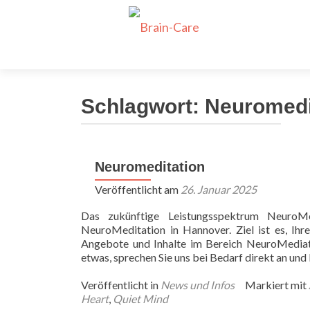
Dein neuer Job
Schlagwort:
Neuromedi
Neuromeditation
Veröffentlicht am
26. Januar 2025
Das zukünftige Leistungsspektrum NeuroMe
NeuroMeditation in Hannover. Ziel ist es, Ihr
Angebote und Inhalte im Bereich NeuroMediata
etwas, sprechen Sie uns bei Bedarf direkt an und
Veröffentlicht in
News und Infos
Markiert mit
Heart
,
Quiet Mind