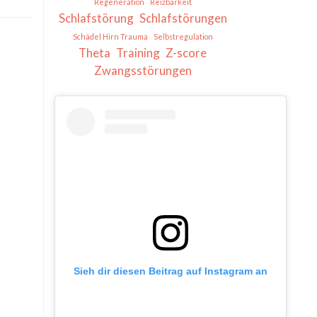
Regeneration
Reizbarkeit
Schlafstörung
Schlafstörungen
Schädel Hirn Trauma
Selbstregulation
Theta
Training
Z-score
Zwangsstörungen
Sieh dir diesen Beitrag auf Instagram an