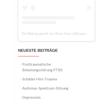
Ein Beitrag geteilt von Brain-Care (@braincareneurofeedback)
NEUESTE BEITRÄGE
Posttraumatische
Belastungsstörung PTBS
Schädel-Hirn-Trauma
Autismus-Spektrum-Störung
Depression