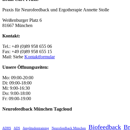
Praxis für Neurofeedback und Ergotherapie Annette Stolle
Weißenburger Platz 6
81667 München
Kontakt:
Tel.: +49 (0)89 958 655 06
Fax: +49 (0)89 958 655 15
Mail: Siehe
Kontaktformular
Unsere Öffnungszeiten:
Mo: 09:00-20:00
Di: 09:00-18:00
Mi: 9:00-16:30
Do: 9:00-18:00
Fr: 09:00-19:00
Neurofeedback München Tagcloud
Biofeedback
Br
ADHS
ADS
Amplitudentraining
Neurofeedback München