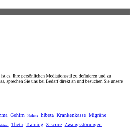
t es, Ihre persönlichen Mediationsstil zu definieren und zu
s, sprechen Sie uns bei Bedarf direkt an und besuchen Sie unsere
mma
Gehirn
hibeta
Krankenkasse
Migräne
Heilung
Theta
Training
Z-score
Zwangsstörungen
ulation