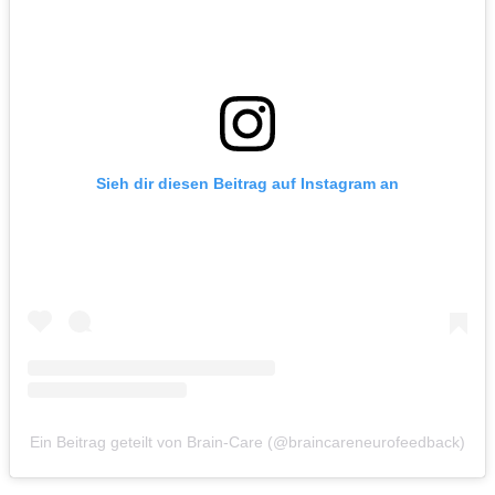
Sieh dir diesen Beitrag auf Instagram an
Ein Beitrag geteilt von Brain-Care (@braincareneurofeedback)