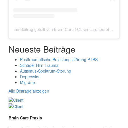
Ein Beitrag geteilt von Brain-Care (@braincareneurofeedback)
Neueste Beiträge
Posttraumatische Belastungsstörung PTBS
Schädel-Hirn-Trauma
Autismus-Spektrum-Störung
Depression
Migräne
Alle Beiträge anzeigen
Brain Care Praxis