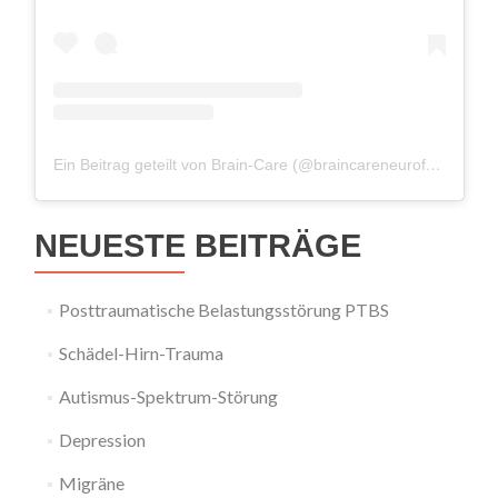
Ein Beitrag geteilt von Brain-Care (@braincareneurofeedback)
NEUESTE BEITRÄGE
Posttraumatische Belastungsstörung PTBS
Schädel-Hirn-Trauma
Autismus-Spektrum-Störung
Depression
Migräne