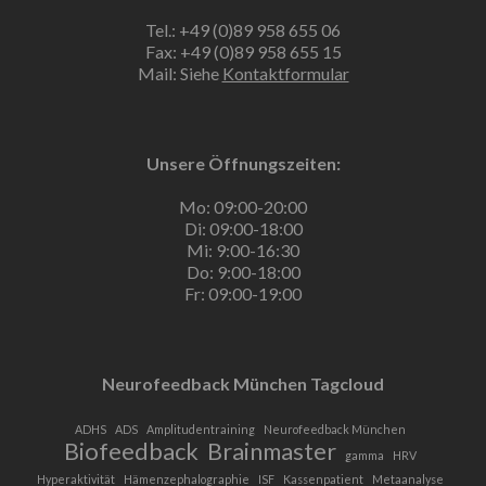
Tel.: +49 (0)89 958 655 06
Fax: +49 (0)89 958 655 15
Mail: Siehe
Kontaktformular
Unsere Öffnungszeiten:
Mo: 09:00-20:00
Di: 09:00-18:00
Mi: 9:00-16:30
Do: 9:00-18:00
Fr: 09:00-19:00
Neurofeedback München Tagcloud
ADHS
ADS
Amplitudentraining
Neurofeedback München
Biofeedback
Brainmaster
gamma
HRV
Hyperaktivität
Hämenzephalographie
ISF
Kassenpatient
Metaanalyse