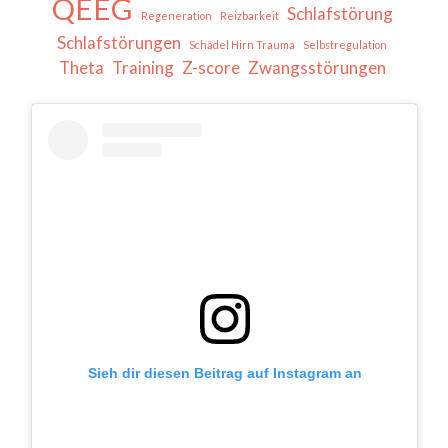
QEEG
Schlafstörung
Regeneration
Reizbarkeit
Schlafstörungen
Schädel Hirn Trauma
Selbstregulation
Theta
Training
Z-score
Zwangsstörungen
Sieh dir diesen Beitrag auf Instagram an