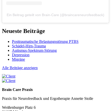
Ein Beitrag geteilt von Brain-Care (@braincareneurofeedback)
Neueste Beiträge
Posttraumatische Belastungsstörung PTBS
Schädel-Hirn-Trauma
Autismus-Spektrum-Störung
Depression
Migräne
Alle Beiträge anzeigen
Brain Care Praxis
Praxis für Neurofeedback und Ergotherapie Annette Stolle
Weißenburger Platz 6