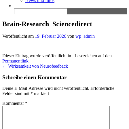
News und Infos
Search
for:
Brain-Research_Sciencedirect
Veröffentlicht am
19. Februar 2026
von
wp_admin
Dieser Eintrag wurde veröffentlicht in . Lesezeichen auf den
Permanentlink
.
Beitragsnavigation
←
Wirksamkeit von Neurofeedback
Schreibe einen Kommentar
Deine E-Mail-Adresse wird nicht veröffentlicht.
Erforderliche
Felder sind mit
*
markiert
Kommentar
*