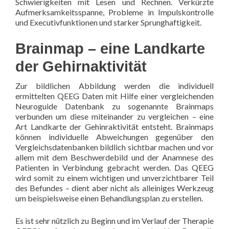
Schwierigkeiten mit Lesen und Rechnen. Verkürzte
Aufmerksamkeitsspanne, Probleme in Impulskontrolle
und Executivfunktionen und starker Sprunghaftigkeit.
Brainmap – eine Landkarte
der Gehirnaktivität
Zur bildlichen Abbildung werden die individuell
ermittelten QEEG Daten mit Hilfe einer vergleichenden
Neuroguide Datenbank zu sogenannte Brainmaps
verbunden um diese miteinander zu vergleichen – eine
Art Landkarte der Gehinraktivität entsteht. Brainmaps
können individuelle Abweichungen gegenüber den
Vergleichsdatenbanken bildlich sichtbar machen und vor
allem mit dem Beschwerdebild und der Anamnese des
Patienten in Verbindung gebracht werden. Das QEEG
wird somit zu einem wichtigen und unverzichtbarer Teil
des Befundes – dient aber nicht als alleiniges Werkzeug
um beispielsweise einen Behandlungsplan zu erstellen.
Es ist sehr nützlich zu Beginn und im Verlauf der Therapie