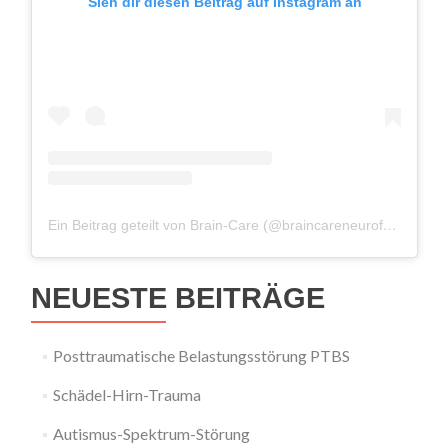
Sieh dir diesen Beitrag auf Instagram an
Ein Beitrag geteilt von Brain-Care (@braincareneurofeedback)
NEUESTE BEITRÄGE
Posttraumatische Belastungsstörung PTBS
Schädel-Hirn-Trauma
Autismus-Spektrum-Störung