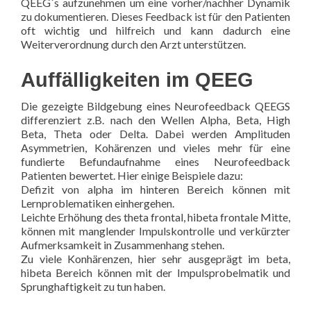
QEEG´s aufzunehmen um eine vorher/nachher Dynamik
zu dokumentieren. Dieses Feedback ist für den Patienten
oft wichtig und hilfreich und kann dadurch eine
Weiterverordnung durch den Arzt unterstützen.
Auffälligkeiten im QEEG
Die gezeigte Bildgebung eines Neurofeedback QEEGS
differenziert z.B. nach den Wellen Alpha, Beta, High
Beta, Theta oder Delta. Dabei werden Amplituden
Asymmetrien, Kohärenzen und vieles mehr für eine
fundierte Befundaufnahme eines Neurofeedback
Patienten bewertet. Hier einige Beispiele dazu:
Defizit von alpha im hinteren Bereich können mit
Lernproblematiken einhergehen.
Leichte Erhöhung des theta frontal, hibeta frontale Mitte,
können mit manglender Impulskontrolle und verkürzter
Aufmerksamkeit in Zusammenhang stehen.
Zu viele Konhärenzen, hier sehr ausgeprägt im beta,
hibeta Bereich können mit der Impulsprobelmatik und
Sprunghaftigkeit zu tun haben.