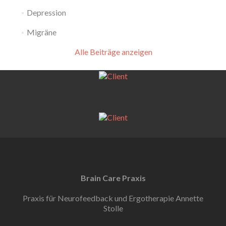
Depression
Migräne
Alle Beiträge anzeigen
Brain Care Praxis
Praxis für Neurofeedback und Ergotherapie Annette
Stolle